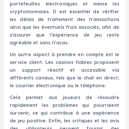
portefeuilles électroniques et même les
cryptomonnaies. Il est essentiel de vérifier
les délais de traitement des transactions
ainsi que les éventuels frais associés, afin de
s’assurer que l’expérience de jeu reste
agréable et sans tracas.
Un autre aspect à prendre en compte est le
service client. Les casinos fiables proposent
un support réactif et accessible via
différents canaux, tels que le chat en direct,
le courrier électronique ou le téléphone.
Cela permet aux joueurs de résoudre
rapidement les problèmes qui pourraient
survenir, ce qui contribue à une expérience
de jeu positive. Enfin, les critiques et les avis
des utilisateurs peuvent fournir des