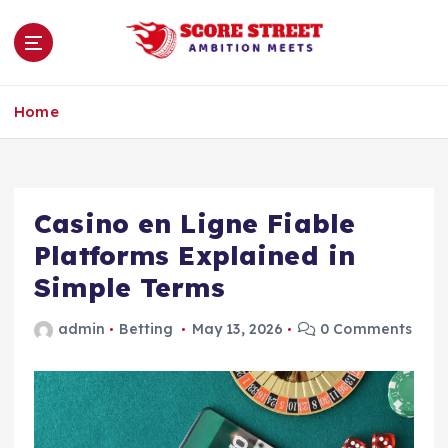
S
k
i
p
Ambition Meets
t
Home
o
c
o
n
Casino en Ligne Fiable
t
e
Platforms Explained in
n
Simple Terms
t
admin
Betting
May 13, 2026
0 Comments