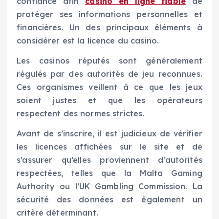
confiance afin
casino en ligne fiable
de
protéger ses informations personnelles et
financières. Un des principaux éléments à
considérer est la licence du casino.
Les casinos réputés sont généralement
régulés par des autorités de jeu reconnues.
Ces organismes veillent à ce que les jeux
soient justes et que les opérateurs
respectent des normes strictes.
Avant de s’inscrire, il est judicieux de vérifier
les licences affichées sur le site et de
s’assurer qu’elles proviennent d’autorités
respectées, telles que la Malta Gaming
Authority ou l’UK Gambling Commission. La
sécurité des données est également un
critère déterminant.