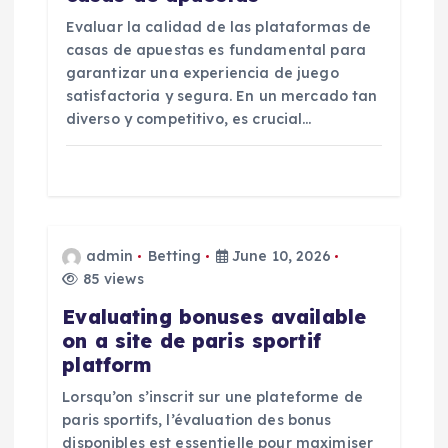
Evaluar la calidad de las plataformas de
casas de apuestas es fundamental para
garantizar una experiencia de juego
satisfactoria y segura. En un mercado tan
diverso y competitivo, es crucial…
admin
Betting
June 10, 2026
85 views
Evaluating bonuses available
on a site de paris sportif
platform
Lorsqu’on s’inscrit sur une plateforme de
paris sportifs, l’évaluation des bonus
disponibles est essentielle pour maximiser