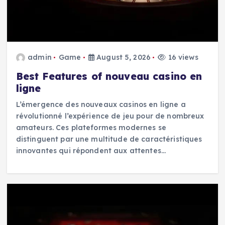
admin
Game
August 5, 2026
16 views
Best Features of nouveau casino en
ligne
L’émergence des nouveaux casinos en ligne a
révolutionné l’expérience de jeu pour de nombreux
amateurs. Ces plateformes modernes se
distinguent par une multitude de caractéristiques
innovantes qui répondent aux attentes…