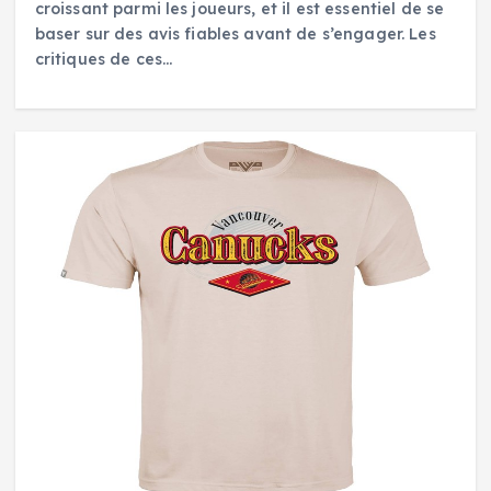
croissant parmi les joueurs, et il est essentiel de se
baser sur des avis fiables avant de s’engager. Les
critiques de ces…