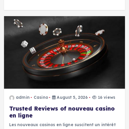
admin
Casino
August 5, 2026
16 views
Trusted Reviews of nouveau casino
en ligne
Les nouveaux casinos en ligne suscitent un intérêt