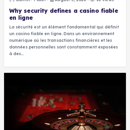
Why security defines a casino fiable
en ligne
La sécurité est un élément fondamental qui définit
un casino fiable en ligne. Dans un environnement
numérique où les transactions financières et les
données personnelles sont constamment exposées
à des…