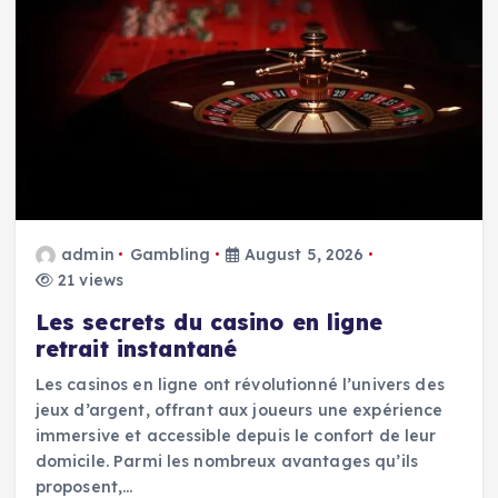
admin
Gambling
August 5, 2026
21 views
Les secrets du casino en ligne
retrait instantané
Les casinos en ligne ont révolutionné l’univers des
jeux d’argent, offrant aux joueurs une expérience
immersive et accessible depuis le confort de leur
domicile. Parmi les nombreux avantages qu’ils
proposent,…