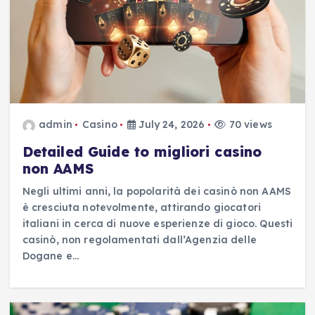
admin
Casino
July 24, 2026
70 views
Detailed Guide to migliori casino
non AAMS
Negli ultimi anni, la popolarità dei casinò non AAMS
è cresciuta notevolmente, attirando giocatori
italiani in cerca di nuove esperienze di gioco. Questi
casinò, non regolamentati dall’Agenzia delle
Dogane e…