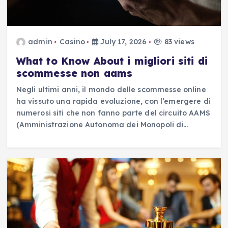
admin
Casino
July 17, 2026
83 views
What to Know About i migliori siti di
scommesse non aams
Negli ultimi anni, il mondo delle scommesse online
ha vissuto una rapida evoluzione, con l’emergere di
numerosi siti che non fanno parte del circuito AAMS
(Amministrazione Autonoma dei Monopoli di…