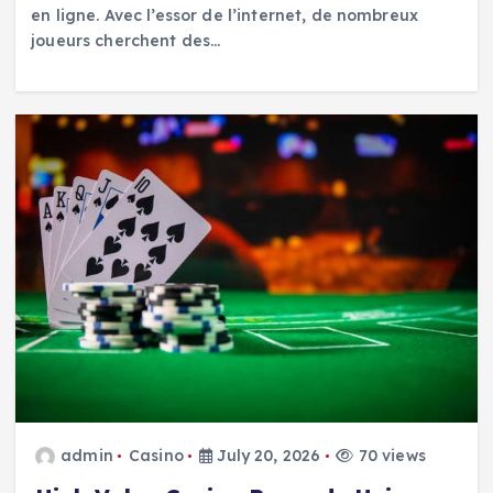
en ligne. Avec l’essor de l’internet, de nombreux
joueurs cherchent des…
admin
Casino
July 20, 2026
70 views