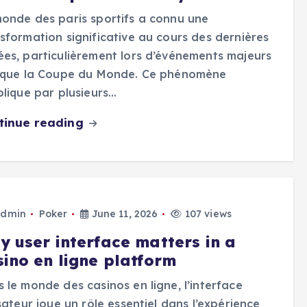
onde des paris sportifs a connu une
sformation significative au cours des dernières
es, particulièrement lors d’événements majeurs
s que la Coupe du Monde. Ce phénomène
plique par plusieurs…
tinue reading
dmin
Poker
June 11, 2026
107 views
y user interface matters in a
sino en ligne platform
 le monde des casinos en ligne, l’interface
isateur joue un rôle essentiel dans l’expérience