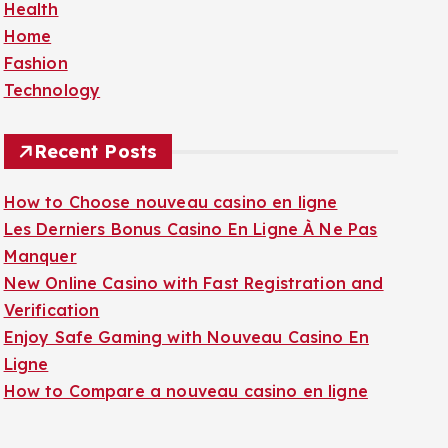
Health
f
Home
o
Fashion
r
Technology
:
Recent Posts
How to Choose nouveau casino en ligne
Les Derniers Bonus Casino En Ligne À Ne Pas
Manquer
New Online Casino with Fast Registration and
Verification
Enjoy Safe Gaming with Nouveau Casino En
Ligne
How to Compare a nouveau casino en ligne