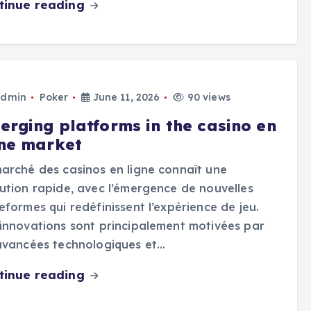
tinue reading
dmin
Poker
June 11, 2026
90 views
erging platforms in the casino en
gne market
arché des casinos en ligne connaît une
ution rapide, avec l’émergence de nouvelles
eformes qui redéfinissent l’expérience de jeu.
innovations sont principalement motivées par
avancées technologiques et…
tinue reading