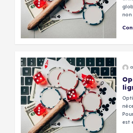
glob
non 
Con
a
Op
lig
Opti
néce
Pour
est 