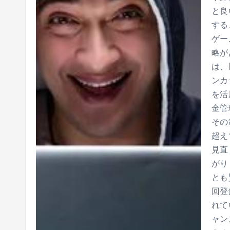
と良
する
ゲー
略が
は、
ンカ
を活
金管
その
超え
見直
がり
とも
回登
れて
ャン