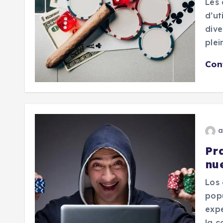
Les 
d’ut
dive
plei
Con
a
Pr
nu
Los
popu
expe
la 