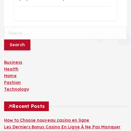
S
e
a
r
c
Business
h
Health
f
Home
o
Fashion
r
Technology
:
Recent Posts
How to Choose nouveau casino en ligne
Les Derniers Bonus Casino En Ligne À Ne Pas Manquer