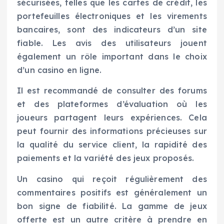
sécurisées, telles que les cartes de crédit, les
portefeuilles électroniques et les virements
bancaires, sont des indicateurs d’un site
fiable. Les avis des utilisateurs jouent
également un rôle important dans le choix
d’un casino en ligne.
Il est recommandé de consulter des forums
et des plateformes d’évaluation où les
joueurs partagent leurs expériences. Cela
peut fournir des informations précieuses sur
la qualité du service client, la rapidité des
paiements et la variété des jeux proposés.
Un casino qui reçoit régulièrement des
commentaires positifs est généralement un
bon signe de fiabilité. La gamme de jeux
offerte est un autre critère à prendre en