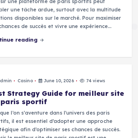
sir une plateforme de paris sportifs peut
ler une tâche ardue, surtout avec la multitude
tions disponibles sur le marché. Pour maximiser
chances de succès et vivre une expérience…
tinue reading
dmin
Casino
June 10, 2026
74 views
t Strategy Guide for meilleur site
paris sportif
que l’on s’aventure dans l’univers des paris
tifs, il est essentiel d’adopter une approche
tégique afin d’optimiser ses chances de succès.
sir le meilleur site de paris sportif est une…