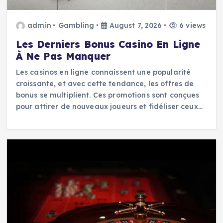
admin
Gambling
August 7, 2026
6 views
Les Derniers Bonus Casino En Ligne
À Ne Pas Manquer
Les casinos en ligne connaissent une popularité
croissante, et avec cette tendance, les offres de
bonus se multiplient. Ces promotions sont conçues
pour attirer de nouveaux joueurs et fidéliser ceux…