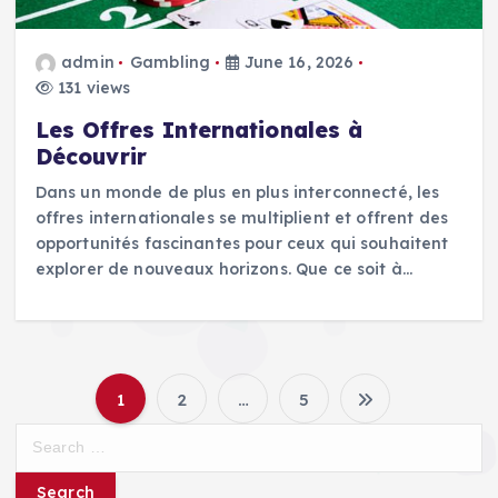
admin
Gambling
June 16, 2026
131 views
Les Offres Internationales à
Découvrir
Dans un monde de plus en plus interconnecté, les
offres internationales se multiplient et offrent des
opportunités fascinantes pour ceux qui souhaitent
explorer de nouveaux horizons. Que ce soit à…
1
2
…
5
P
S
e
o
a