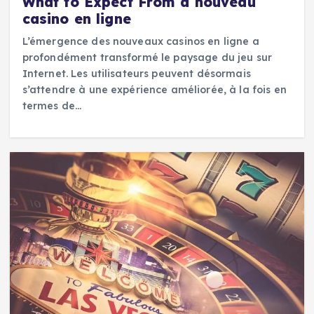
What to Expect From a nouveau
casino en ligne
L’émergence des nouveaux casinos en ligne a
profondément transformé le paysage du jeu sur
Internet. Les utilisateurs peuvent désormais
s’attendre à une expérience améliorée, à la fois en
termes de…