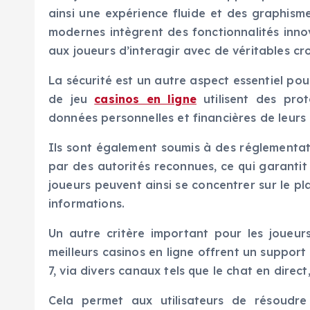
ainsi une expérience fluide et des graphisme
modernes intègrent des fonctionnalités innov
aux joueurs d’interagir avec de véritables cro
La sécurité est un autre aspect essentiel pour
de jeu
casinos en ligne
utilisent des pro
données personnelles et financières de leurs u
Ils sont également soumis à des réglementati
par des autorités reconnues, ce qui garantit
joueurs peuvent ainsi se concentrer sur le pla
informations.
Un autre critère important pour les joueurs
meilleurs casinos en ligne offrent un support 
7, via divers canaux tels que le chat en direct,
Cela permet aux utilisateurs de résoud