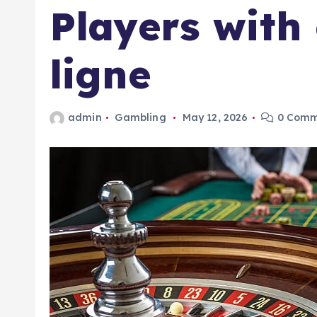
Players with
ligne
admin
Gambling
May 12, 2026
0 Comm