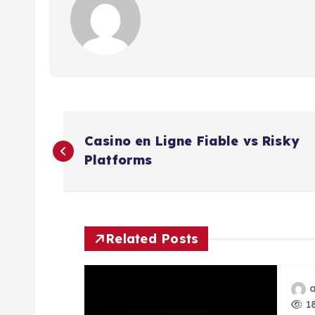
P
Casino en Ligne Fiable vs Risky
o
Platforms
s
t
Related Posts
n
18