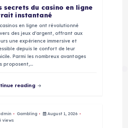
s secrets du casino en ligne
trait instantané
casinos en ligne ont révolutionné
ivers des jeux d’argent, offrant aux
eurs une expérience immersive et
ssible depuis le confort de leur
icile. Parmi les nombreux avantages
ls proposent,…
tinue reading
admin
Gambling
August 1, 2026
 views