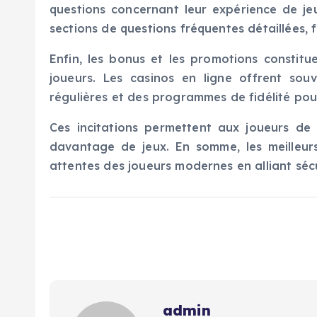
questions concernant leur expérience de je
sections de questions fréquentes détaillées, fa
Enfin, les bonus et les promotions constitue
joueurs. Les casinos en ligne offrent so
régulières et des programmes de fidélité pour
Ces incitations permettent aux joueurs de 
davantage de jeux. En somme, les meilleur
attentes des joueurs modernes en alliant sécur
admin