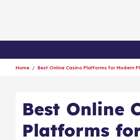
S
k
i
p
t
o
Business
Health
Home
Fashio
c
o
Home
Best Online Casino Platforms for Modern Pl
n
t
e
n
Best Online 
t
Platforms fo