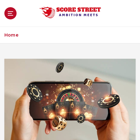
S
k
i
p
Ambition Meets
t
Home
o
c
o
n
t
e
n
t